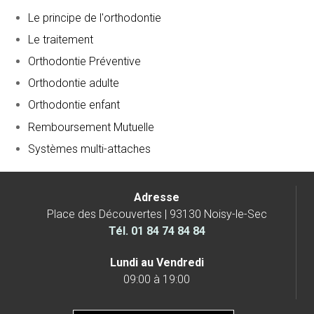
Le principe de l'orthodontie
Le traitement
Orthodontie Préventive
Orthodontie adulte
Orthodontie enfant
Remboursement Mutuelle
Systèmes multi-attaches
Adresse
Place des Découvertes | 93130 Noisy-le-Sec
Tél.
01 84 74 84 84
Lundi au Vendredi
09:00 à 19:00