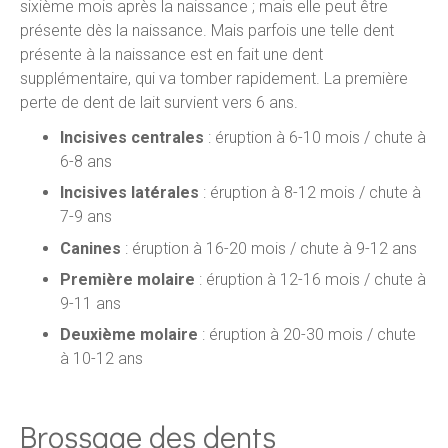
sixième mois après la naissance ; mais elle peut être
présente dès la naissance. Mais parfois une telle dent
présente à la naissance est en fait une dent
supplémentaire, qui va tomber rapidement. La première
perte de dent de lait survient vers 6 ans.
Incisives centrales
: éruption à 6-10 mois / chute à
6-8 ans
Incisives latérales
: éruption à 8-12 mois / chute à
7-9 ans
Canines
: éruption à 16-20 mois / chute à 9-12 ans
Première molaire
: éruption à 12-16 mois / chute à
9-11 ans
Deuxième molaire
: éruption à 20-30 mois / chute
à 10-12 ans
Brossage des dents