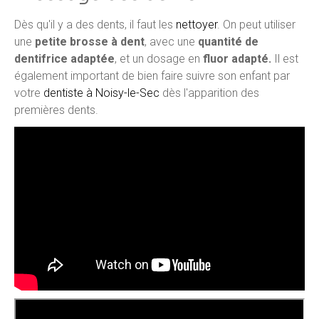
Dès qu'il y a des dents, il faut les
nettoyer
. On peut utiliser
une
petite brosse à dent
, avec une
quantité de
dentifrice adaptée
, et un dosage en
fluor adapté.
Il est
également important de bien faire suivre son enfant par
votre
dentiste à Noisy-le-Sec
dès l'apparition des
premières dents.