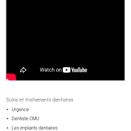
Soins et traitements dentaires
Urgence
Dentiste CMU
Les implants dentaires