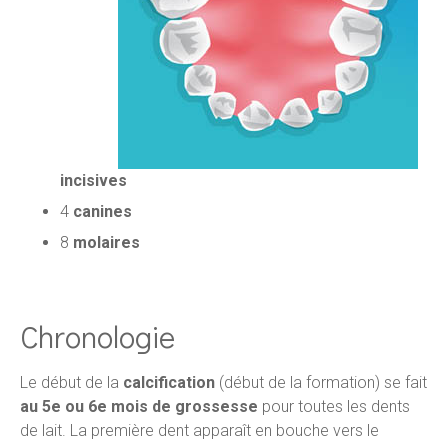
incisives
4
canines
8
molaires
Chronologie
Le début de la
calcification
(début de la formation) se fait
au 5e ou 6e mois de grossesse
pour toutes les dents
de lait. La première dent apparaît en bouche vers le