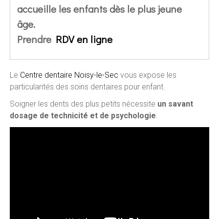
accueille les enfants dès le plus jeune
âge.
Prendre
RDV en ligne
Le
Centre dentaire Noisy-le-Sec
vous expose les
particularités des soins dentaires pour enfant.
Soigner les dents des plus petits nécessite
un savant
dosage de technicité et de psychologie
.