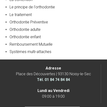
Le principe de l'orthodontie
Le traitement
Orthodontie Préventive
Orthodontie adulte
Orthodontie enfant
Remboursement Mutuelle
Systèmes multi-attaches
Adresse
Place des Découvertes | 93130 Noisy-le-Sec
Tél.
01 84 74 84 84
Lundi au Vendredi
09:00 à 19:00