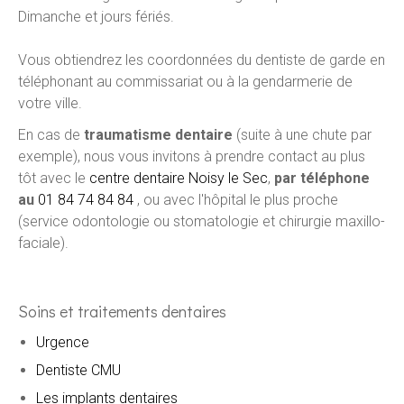
Dimanche et jours fériés.
Vous obtiendrez les coordonnées du dentiste de garde en
téléphonant au commissariat ou à la gendarmerie de
votre ville.
En cas de
traumatisme dentaire
(suite à une chute par
exemple), nous vous invitons à prendre contact au plus
tôt avec le
centre dentaire Noisy le Sec
,
par téléphone
au
01 84 74 84 84
, ou avec l'hôpital le plus proche
(service odontologie ou stomatologie et chirurgie maxillo-
faciale).
Soins et traitements dentaires
Urgence
Dentiste CMU
Les implants dentaires